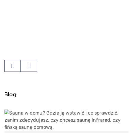
s
Previous
Next
Blog