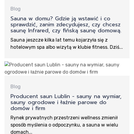
Blog
Sauna w domu? Gdzie ją wstawić i co
sprawdzić, zanim zdecydujesz, czy chcesz
Pr
saunę Infrared, czy fińską saunę domową.
Sauna jeszcze kilka lat temu kojarzyła się z
hotelowym spa albo wizytą w klubie fitness. Dziś...
Blog
Producent saun Lublin - sauny na wymiar,
sauny ogrodowe i łaźnie parowe do
domów i firm
Rynek prywatnych przestrzeni wellness zmienił
sposób myślenia o odpoczynku, a sauna w wielu
domach...