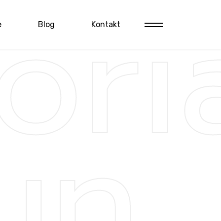
ori
e
Blog
Kontakt
un