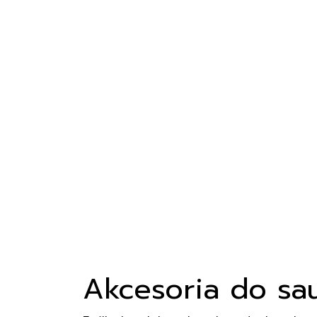
Pr
Akcesoria do sa