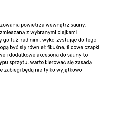
atyzowania powietrza wewnątrz sauny.
 zmieszaną z wybranymi olejkami
ę go tuż nad nimi, wykorzystując do tego
ą być się również fikuśne, filcowe czapki.
we i dodatkowe akcesoria do sauny to
typu sprzętu, warto kierować się zasadą
e zabiegi będą nie tylko wyjątkowo