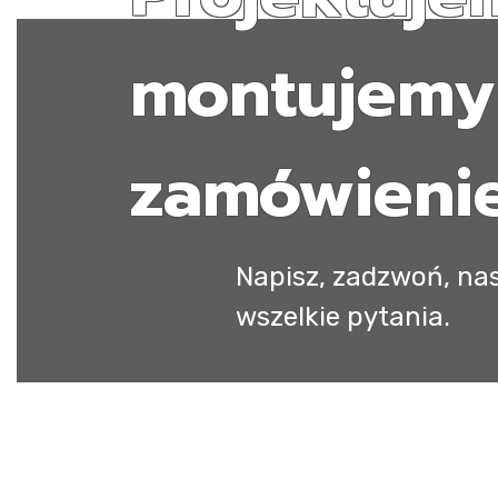
montujemy
zamówieni
Napisz, zadzwoń, nas
wszelkie pytania.