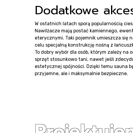
Dodatkowe akces
W ostatnich latach sporą popularnością cie
Nawilżacze mają postać kamiennego, ewent
eterycznymi. Taki pojemnik umieszcza się n
celu specjalną konstrukcję nośną z łańcusz
To dobry wybór dla osób, którym zależy na
sprzęt stosunkowo tani, nawet jeśli zdecydu
estetycznej spójności. Dzięki temu sauna b
przyjemne, ale i maksymalnie bezpieczne.
Projektuje