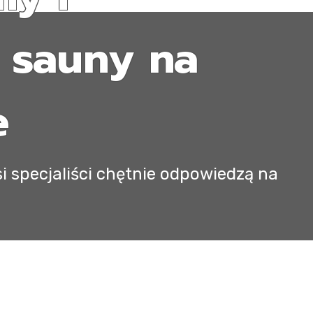
 sauny na
e
i specjaliści chętnie odpowiedzą na