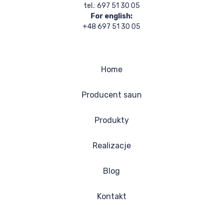
tel.: 697 51 30 05
For english:
+48 697 51 30 05
Home
Producent saun
Produkty
Realizacje
Blog
Kontakt