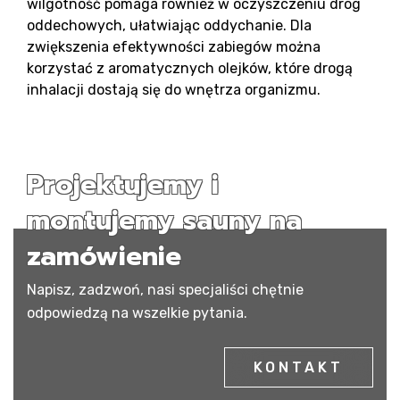
wilgotność pomaga również w oczyszczeniu dróg
oddechowych, ułatwiając oddychanie. Dla
zwiększenia efektywności zabiegów można
korzystać z aromatycznych olejków, które drogą
inhalacji dostają się do wnętrza organizmu.
Projektujemy i
montujemy sauny na
zamówienie
Napisz, zadzwoń, nasi specjaliści chętnie
odpowiedzą na wszelkie pytania.
KONTAKT