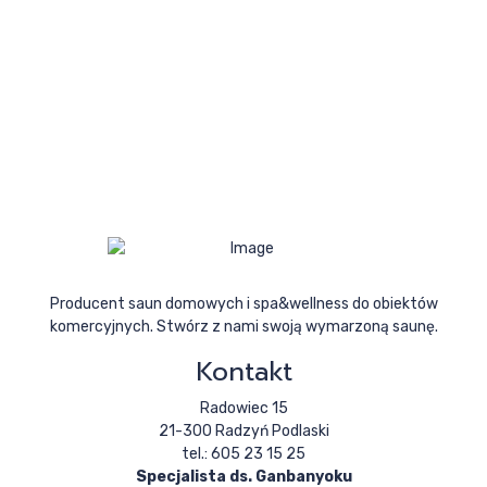
Producent saun domowych i spa&wellness do obiektów
komercyjnych. Stwórz z nami swoją wymarzoną saunę.
Kontakt
Radowiec 15
21-300 Radzyń Podlaski
tel.: 605 23 15 25
Specjalista ds. Ganbanyoku