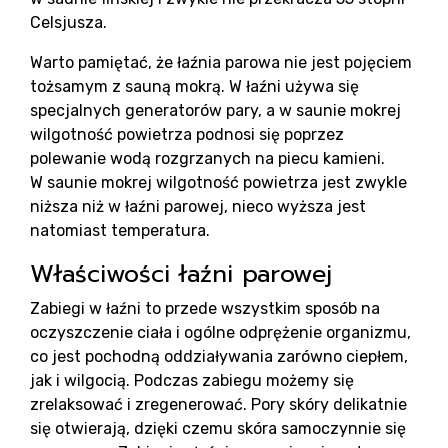
Bl
Celsjusza.
Warto pamiętać, że łaźnia parowa nie jest pojęciem
tożsamym z sauną mokrą. W łaźni używa się
specjalnych generatorów pary, a w saunie mokrej
wilgotność powietrza podnosi się poprzez
polewanie wodą rozgrzanych na piecu kamieni.
W saunie mokrej wilgotność powietrza jest zwykle
niższa niż w łaźni parowej, nieco wyższa jest
natomiast temperatura.
Właściwości łaźni parowej
Zabiegi w łaźni to przede wszystkim sposób na
oczyszczenie ciała i ogólne odprężenie organizmu,
co jest pochodną oddziaływania zarówno ciepłem,
jak i wilgocią. Podczas zabiegu możemy się
zrelaksować i zregenerować. Pory skóry delikatnie
się otwierają, dzięki czemu skóra samoczynnie się