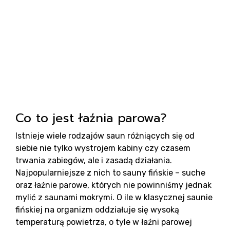
sa
Co to jest łaźnia parowa?
Pr
Istnieje wiele rodzajów saun różniących się od
siebie nie tylko wystrojem kabiny czy czasem
trwania zabiegów, ale i zasadą działania.
Najpopularniejsze z nich to sauny fińskie – suche
oraz łaźnie parowe, których nie powinniśmy jednak
mylić z saunami mokrymi. O ile w klasycznej saunie
fińskiej na organizm oddziałuje się wysoką
temperaturą powietrza, o tyle w łaźni parowej