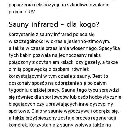
Ko
poparzenia i ekspozycji na szkodliwe działanie
promieni UV.
Sauny infrared - dla kogo?
Korzystanie z sauny infrared poleca się
w szczególności w okresie jesienno-zimowym,
a także w czasie przesilenia wiosennego. Specyfika
tych kabin pozwala na jednoczesny relaks
połączony z czytaniem książki czy gazety, a także
z miłą pogawędką z osobami również
korzystającymi w tym czasie z sauny. Jest to
doskonały sposób na odprężenie się po całym
tygodniu ciężkiej pracy. Sauna tego typu sprawdzi
się również dla sportowców lub osób hobbystycznie
biegających czy uprawiających inne dyscypliny
sportowe. Ciało w saunie wypoczywa i odpręża się,
a także przyśpieszony zostaje proces regeneracji
komórek. Korzystanie z sauny wpływa także na