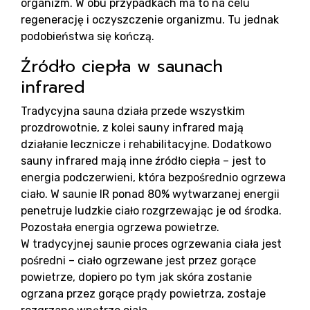
Pr
organizm. W obu przypadkach ma to na celu
regenerację i oczyszczenie organizmu. Tu jednak
podobieństwa się kończą.
Źródło ciepła w saunach
infrared
Tradycyjna sauna działa przede wszystkim
prozdrowotnie, z kolei sauny infrared mają
Re
działanie lecznicze i rehabilitacyjne. Dodatkowo
sauny infrared mają inne źródło ciepła – jest to
energia podczerwieni, która bezpośrednio ogrzewa
ciało. W saunie IR ponad 80% wytwarzanej energii
penetruje ludzkie ciało rozgrzewając je od środka.
Pozostała energia ogrzewa powietrze.
W tradycyjnej saunie proces ogrzewania ciała jest
pośredni – ciało ogrzewane jest przez gorące
powietrze, dopiero po tym jak skóra zostanie
ogrzana przez gorące prądy powietrza, zostaje