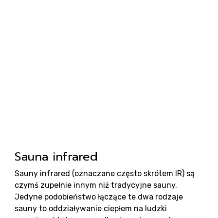
sa
Sauna infrared
Sauny infrared (oznaczane często skrótem IR) są
czymś zupełnie innym niż tradycyjne sauny.
Jedyne podobieństwo łączące te dwa rodzaje
sauny to oddziaływanie ciepłem na ludzki