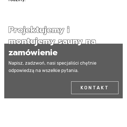
Projektujemy i
montujemy sauny na
zamówienie
Napisz, zadzwoń, nasi specjaliści chętnie
odpowiedzą na wszelkie pytania.
KONTAKT