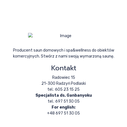
Producent saun domowych i spa&wellness do obiektów
komercyjnych. Stwórz z nami swoją wymarzoną saunę.
Kontakt
Radowiec 15
21-300 Radzyń Podlaski
tel.: 605 23 15 25
Specjalista ds. Ganbanyoku
tel.: 697 51 30 05
For english:
+48 697 51 30 05