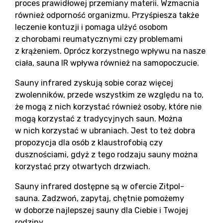
proces prawidłowej przemiany materii. Wzmacnia
również odporność organizmu. Przyśpiesza także
leczenie kontuzji i pomaga ulżyć osobom
z chorobami reumatycznymi czy problemami
z krążeniem. Oprócz korzystnego wpływu na nasze
ciała, sauna IR wpływa również na samopoczucie.
Sauny infrared zyskują sobie coraz więcej
zwolenników, przede wszystkim ze względu na to,
że mogą z nich korzystać również osoby, które nie
mogą korzystać z tradycyjnych saun. Można
w nich korzystać w ubraniach. Jest to też dobra
propozycja dla osób z klaustrofobią czy
dusznościami, gdyż z tego rodzaju sauny można
korzystać przy otwartych drzwiach.
Sauny infrared dostępne są w ofercie Zitpol-
sauna. Zadzwoń, zapytaj, chętnie pomożemy
w doborze najlepszej sauny dla Ciebie i Twojej
rodziny.