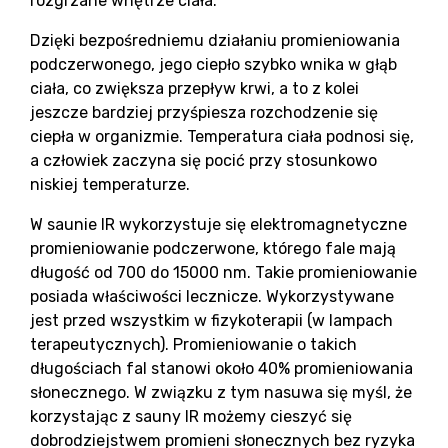
rozgrzane wnętrze ciała.
Dzięki bezpośredniemu działaniu promieniowania
podczerwonego, jego ciepło szybko wnika w głąb
ciała, co zwiększa przepływ krwi, a to z kolei
Bl
jeszcze bardziej przyśpiesza rozchodzenie się
ciepła w organizmie. Temperatura ciała podnosi się,
a człowiek zaczyna się pocić przy stosunkowo
niskiej temperaturze.
W saunie IR wykorzystuje się elektromagnetyczne
promieniowanie podczerwone, którego fale mają
długość od 700 do 15000 nm. Takie promieniowanie
posiada właściwości lecznicze. Wykorzystywane
jest przed wszystkim w fizykoterapii (w lampach
terapeutycznych). Promieniowanie o takich
długościach fal stanowi około 40% promieniowania
słonecznego. W związku z tym nasuwa się myśl, że
korzystając z sauny IR możemy cieszyć się
dobrodziejstwem promieni słonecznych bez ryzyka