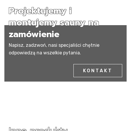
Projektujemy i
montujemy sauny na
zamówienie
Napisz, zadzwoń, nasi specjaliści chętnie
odpowiedzą na wszelkie pytania.
KONTAKT
Inne produkty