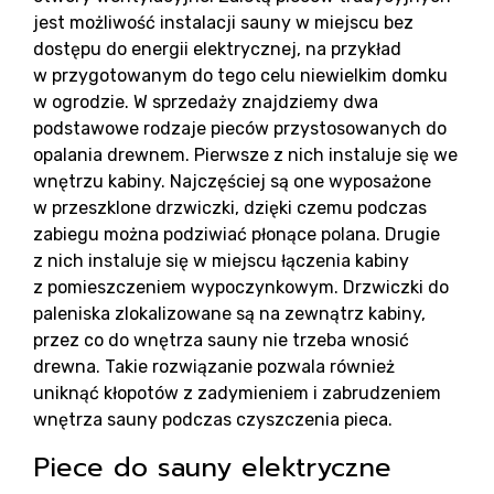
jest możliwość instalacji sauny w miejscu bez
dostępu do energii elektrycznej, na przykład
w przygotowanym do tego celu niewielkim domku
w ogrodzie. W sprzedaży znajdziemy dwa
podstawowe rodzaje pieców przystosowanych do
Ko
opalania drewnem. Pierwsze z nich instaluje się we
wnętrzu kabiny. Najczęściej są one wyposażone
w przeszklone drzwiczki, dzięki czemu podczas
zabiegu można podziwiać płonące polana. Drugie
z nich instaluje się w miejscu łączenia kabiny
z pomieszczeniem wypoczynkowym. Drzwiczki do
paleniska zlokalizowane są na zewnątrz kabiny,
przez co do wnętrza sauny nie trzeba wnosić
drewna. Takie rozwiązanie pozwala również
uniknąć kłopotów z zadymieniem i zabrudzeniem
wnętrza sauny podczas czyszczenia pieca.
Piece do sauny elektryczne