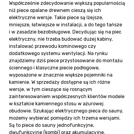
Współcześnie zdecydowanie większą popularnością
niż piece opalane drewnem cieszą się ich
elektryczne wersje. Takie piece są lżejsze,
mniejsze, łatwiejsze w instalacji, a do tego tańsze
i w zasadzie bezobsługowe. Decydując się na piec
elektryczny, nie trzeba budować dużej kabiny,
instalować przewodu kominowego czy
dodatkowego systemu wentylacji. Na rynku
znajdziemy dziś piece przystosowane do montażu
ściennego i klasyczne piecie podłogowe,
wyposażone w znacznie większe pojemniki na
kamienie. W sprzedaży dostępne są ich różne
wersje, w tym cieszące się rosnącym
zainteresowaniem współczesnych klientów modele
w kształcie kamiennego stosu w ażurowej
obudowie. Szukając elektrycznego pieca do sauny,
możemy wybierać pomiędzy ich trzema wersjami.
Są to piece do sauny jednofunkcyjne,
dwufunkcyjne (kombi) oraz akumulacyjne.