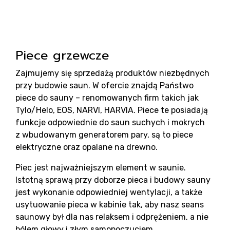
sa
Piece grzewcze
Zajmujemy się sprzedażą produktów niezbędnych
przy budowie saun. W ofercie znajdą Państwo
piece do sauny – renomowanych firm takich jak
Tylo/Helo, EOS, NARVI, HARVIA. Piece te posiadają
funkcje odpowiednie do saun suchych i mokrych
z wbudowanym generatorem pary, są to piece
elektryczne oraz opalane na drewno.
Piec jest najważniejszym element w saunie.
Istotną sprawą przy doborze pieca i budowy sauny
jest wykonanie odpowiedniej wentylacji, a także
usytuowanie pieca w kabinie tak, aby nasz seans
saunowy był dla nas relaksem i odprężeniem, a nie
bólem głowy i złym samopoczuciem.