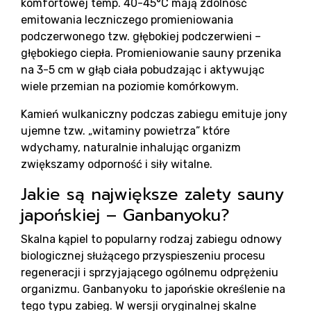
komfortowej temp. 40-45°C mają zdolność
emitowania leczniczego promieniowania
podczerwonego tzw. głębokiej podczerwieni –
głębokiego ciepła. Promieniowanie sauny przenika
na 3-5 cm w głąb ciała pobudzając i aktywując
wiele przemian na poziomie komórkowym.
P
Kamień wulkaniczny podczas zabiegu emituje jony
ujemne tzw. „witaminy powietrza” które
wdychamy, naturalnie inhalując organizm
zwiększamy odporność i siły witalne.
Jakie są największe zalety sauny
japońskiej – Ganbanyoku?
Skalna kąpiel to popularny rodzaj zabiegu odnowy
biologicznej służącego przyspieszeniu procesu
regeneracji i sprzyjającego ogólnemu odprężeniu
organizmu. Ganbanyoku to japońskie określenie na
tego typu zabieg. W wersji oryginalnej skalne