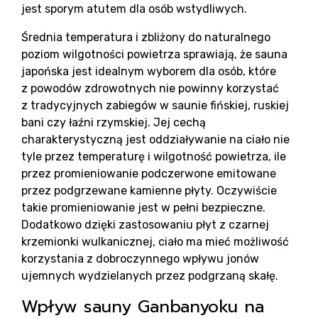
jest sporym atutem dla osób wstydliwych.
Średnia temperatura i zbliżony do naturalnego
poziom wilgotności powietrza sprawiają, że sauna
japońska jest idealnym wyborem dla osób, które
z powodów zdrowotnych nie powinny korzystać
z tradycyjnych zabiegów w saunie fińskiej, ruskiej
Ko
bani czy łaźni rzymskiej. Jej cechą
charakterystyczną jest oddziaływanie na ciało nie
tyle przez temperaturę i wilgotność powietrza, ile
przez promieniowanie podczerwone emitowane
przez podgrzewane kamienne płyty. Oczywiście
takie promieniowanie jest w pełni bezpieczne.
Dodatkowo dzięki zastosowaniu płyt z czarnej
krzemionki wulkanicznej, ciało ma mieć możliwość
korzystania z dobroczynnego wpływu jonów
ujemnych wydzielanych przez podgrzaną skałę.
Wpływ sauny Ganbanyoku na