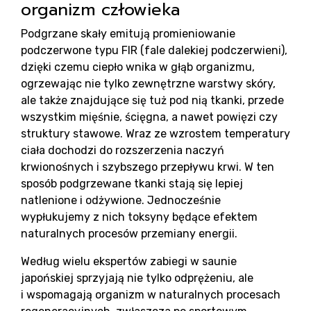
organizm człowieka
Podgrzane skały emitują promieniowanie
podczerwone typu FIR (fale dalekiej podczerwieni),
dzięki czemu ciepło wnika w głąb organizmu,
ogrzewając nie tylko zewnętrzne warstwy skóry,
ale także znajdujące się tuż pod nią tkanki, przede
wszystkim mięśnie, ścięgna, a nawet powięzi czy
struktury stawowe. Wraz ze wzrostem temperatury
ciała dochodzi do rozszerzenia naczyń
krwionośnych i szybszego przepływu krwi. W ten
sposób podgrzewane tkanki stają się lepiej
natlenione i odżywione. Jednocześnie
wypłukujemy z nich toksyny będące efektem
naturalnych procesów przemiany energii.
Według wielu ekspertów zabiegi w saunie
japońskiej sprzyjają nie tylko odprężeniu, ale
i wspomagają organizm w naturalnych procesach