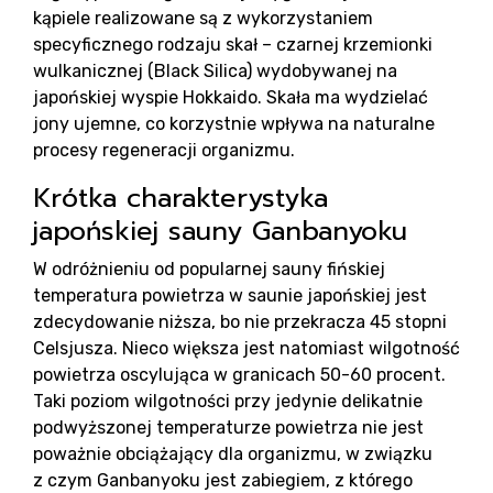
kąpiele realizowane są z wykorzystaniem
specyficznego rodzaju skał – czarnej krzemionki
wulkanicznej (Black Silica) wydobywanej na
japońskiej wyspie Hokkaido. Skała ma wydzielać
jony ujemne, co korzystnie wpływa na naturalne
procesy regeneracji organizmu.
Re
Krótka charakterystyka
japońskiej sauny Ganbanyoku
W odróżnieniu od popularnej sauny fińskiej
temperatura powietrza w saunie japońskiej jest
zdecydowanie niższa, bo nie przekracza 45 stopni
Celsjusza. Nieco większa jest natomiast wilgotność
powietrza oscylująca w granicach 50-60 procent.
Taki poziom wilgotności przy jedynie delikatnie
podwyższonej temperaturze powietrza nie jest
poważnie obciążający dla organizmu, w związku
z czym Ganbanyoku jest zabiegiem, z którego