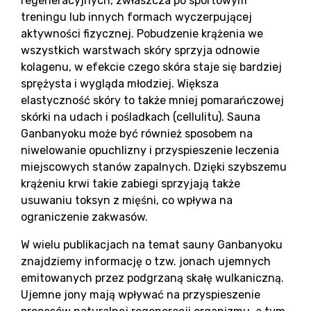
regeneracyjnych, zwłaszcza po sportowym
treningu lub innych formach wyczerpującej
aktywności fizycznej. Pobudzenie krążenia we
wszystkich warstwach skóry sprzyja odnowie
kolagenu, w efekcie czego skóra staje się bardziej
sprężysta i wygląda młodziej. Większa
elastyczność skóry to także mniej pomarańczowej
skórki na udach i pośladkach (cellulitu). Sauna
Ganbanyoku może być również sposobem na
niwelowanie opuchlizny i przyspieszenie leczenia
miejscowych stanów zapalnych. Dzięki szybszemu
krążeniu krwi takie zabiegi sprzyjają także
usuwaniu toksyn z mięśni, co wpływa na
ograniczenie zakwasów.
W wielu publikacjach na temat sauny Ganbanyoku
znajdziemy informację o tzw. jonach ujemnych
emitowanych przez podgrzaną skałę wulkaniczną.
Ujemne jony mają wpływać na przyspieszenie