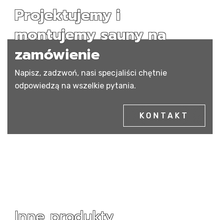
Projektujemy i
montujemy sauny na
zamówienie
Napisz, zadzwoń, nasi specjaliści chętnie
odpowiedzą na wszelkie pytania.
KONTAKT
Inne produkty